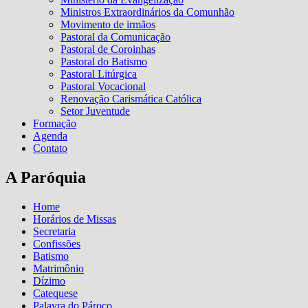
Ministros Extraordinários da Comunhão
Movimento de irmãos
Pastoral da Comunicação
Pastoral de Coroinhas
Pastoral do Batismo
Pastoral Litúrgica
Pastoral Vocacional
Renovação Carismática Católica
Setor Juventude
Formação
Agenda
Contato
A Paróquia
Home
Horários de Missas
Secretaria
Confissões
Batismo
Matrimônio
Dízimo
Catequese
Palavra do Pároco