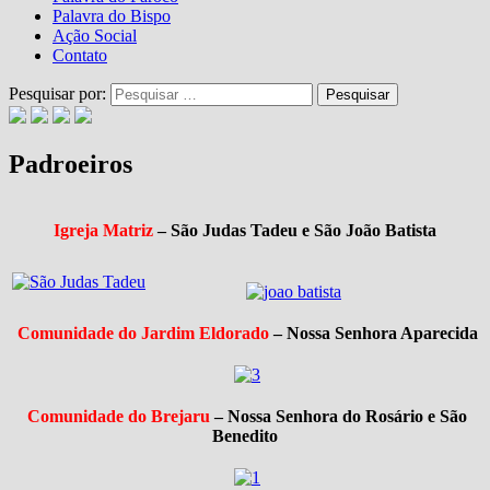
Palavra do Bispo
Ação Social
Contato
Pesquisar por:
Padroeiros
Igreja Matriz
–
São Judas Tadeu e São João Batista
Comunidade do Jardim Eldorado
–
Nossa Senhora Aparecida
Comunidade do Brejaru
–
Nossa Senhora do Rosário e São
Benedito