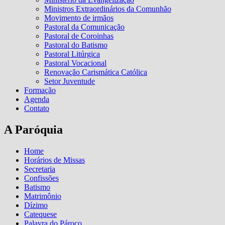
Ministros Extraordinários da Comunhão
Movimento de irmãos
Pastoral da Comunicação
Pastoral de Coroinhas
Pastoral do Batismo
Pastoral Litúrgica
Pastoral Vocacional
Renovação Carismática Católica
Setor Juventude
Formação
Agenda
Contato
A Paróquia
Home
Horários de Missas
Secretaria
Confissões
Batismo
Matrimônio
Dízimo
Catequese
Palavra do Pároco