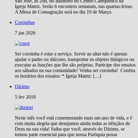
São José, às 20h, no auditório do Centro Catequético da
Igreja Matriz. Serão 6 encontros semanais, nas quartas-feiras.
A Missa de Consagração será no dia 19 de Março.
Coroinhas
7 jan 2026
Ser coroinha é estar a serviço. Servir ao altar não é apenas
ajudar o padre ou diácono, transportar os objetos litúrgicos ou
executar as funções que lhe são próprias. Participe dos ensaios
aos sábados na sua comunidade! Venha ser coroinha! Confira
os horários dos ensaios: * Igreja Matriz: […]
Dízimo
5 fev 2018
Neste mês você está comemorando mais um ano de vida, e é
com muita alegria que desejamos ainda todas as bênçãos de
Deus na sua vida! Saiba que você, através do Dízimo, se
tornou parte essencial para que nossa Paróquia possa