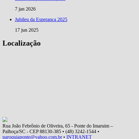
7 jan 2026
Jubileu da Esperança 2025
17 jun 2025
Localização
Rua João Febrônio de Oliveira, 65 - Ponte do Imaruim –
Palhoça/SC - CEP 88130-385 • (48) 3242-1544 •
paroquiaponte@yahoo.com.br
•
INTRANET