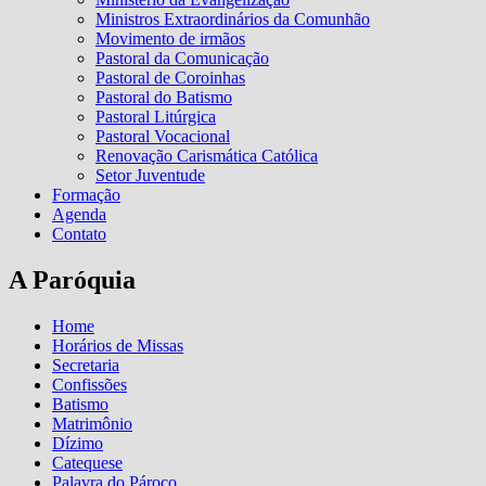
Ministros Extraordinários da Comunhão
Movimento de irmãos
Pastoral da Comunicação
Pastoral de Coroinhas
Pastoral do Batismo
Pastoral Litúrgica
Pastoral Vocacional
Renovação Carismática Católica
Setor Juventude
Formação
Agenda
Contato
A Paróquia
Home
Horários de Missas
Secretaria
Confissões
Batismo
Matrimônio
Dízimo
Catequese
Palavra do Pároco