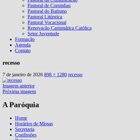
Pastoral de Coroinhas
Pastoral do Batismo
Pastoral Litúrgica
Pastoral Vocacional
Renovação Carismática Católica
Setor Juventude
Formação
Agenda
Contato
recesso
7 de janeiro de 2026
898 × 1280
recesso
Imagem anterior
Próxima imagem
A Paróquia
Home
Horários de Missas
Secretaria
Confissões