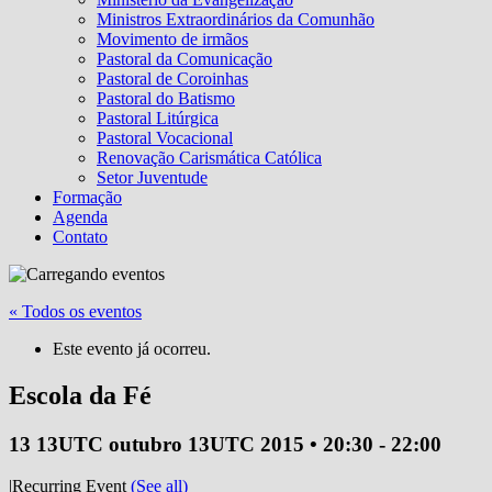
Ministros Extraordinários da Comunhão
Movimento de irmãos
Pastoral da Comunicação
Pastoral de Coroinhas
Pastoral do Batismo
Pastoral Litúrgica
Pastoral Vocacional
Renovação Carismática Católica
Setor Juventude
Formação
Agenda
Contato
« Todos os eventos
Este evento já ocorreu.
Escola da Fé
13 13UTC outubro 13UTC 2015 • 20:30
-
22:00
|
Recurring Event
(See all)