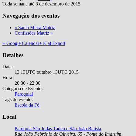
Toda semana até 8 de dezembro de 2015
Navegação dos eventos
«
Santa Missa Matriz
Confissões Matriz
»
+ Google Calendar
+ iCal Export
Detalhes
Data:
13 13UTC outubro 13UTC 2015
Hora:
20:30 - 22:00
Categoria de Evento:
Paroquial
Tags do evento:
Escola da Fé
Local
Paróquia São Judas Tadeu e São João Batista
Rua João Febrônio de Oliveira, 65 - Ponte do Imaruim
,