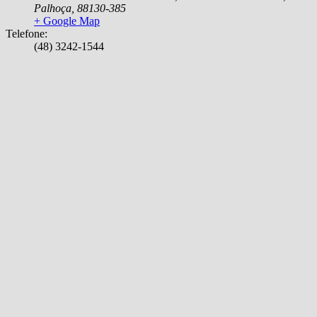
Palhoça
,
88130-385
+ Google Map
Telefone:
(48) 3242-1544