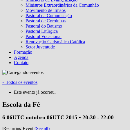
Ministros Extraordinários da Comunhão
Movimento de irmãos
Pastoral da Comunicação
Pastoral de Coroinhas
Pastoral do Batismo
Pastoral Litúrgica
Pastoral Vocacional
Renovação Carismática Católica
Setor Juventude
Formação
Agenda
Contato
« Todos os eventos
Este evento já ocorreu.
Escola da Fé
6 06UTC outubro 06UTC 2015 • 20:30
-
22:00
|
Recurring Event
(See all)