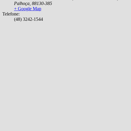
Palhoça
,
88130-385
+ Google Map
Telefone:
(48) 3242-1544