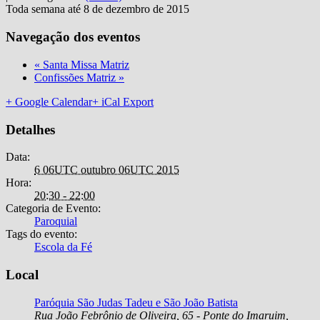
Toda semana até 8 de dezembro de 2015
Navegação dos eventos
«
Santa Missa Matriz
Confissões Matriz
»
+ Google Calendar
+ iCal Export
Detalhes
Data:
6 06UTC outubro 06UTC 2015
Hora:
20:30 - 22:00
Categoria de Evento:
Paroquial
Tags do evento:
Escola da Fé
Local
Paróquia São Judas Tadeu e São João Batista
Rua João Febrônio de Oliveira, 65 - Ponte do Imaruim
,