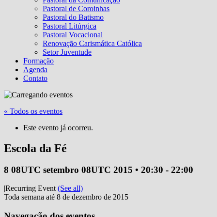
Pastoral de Coroinhas
Pastoral do Batismo
Pastoral Litúrgica
Pastoral Vocacional
Renovação Carismática Católica
Setor Juventude
Formação
Agenda
Contato
« Todos os eventos
Este evento já ocorreu.
Escola da Fé
8 08UTC setembro 08UTC 2015 • 20:30
-
22:00
|
Recurring Event
(See all)
Toda semana até 8 de dezembro de 2015
Navegação dos eventos