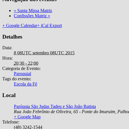
«
Santa Missa Matriz
Confissões Matriz
»
+ Google Calendar
+ iCal Export
Detalhes
Data:
8 08UTC setembro 08UTC 2015
Hora:
20:30 - 22:00
Categoria de Evento:
Paroquial
Tags do evento:
Escola da Fé
Local
Paróquia São Judas Tadeu e São João Batista
Rua João Febrônio de Oliveira, 65 - Ponte do Imaruim
,
Palho
+ Google Map
Telefone:
(48) 3242-1544