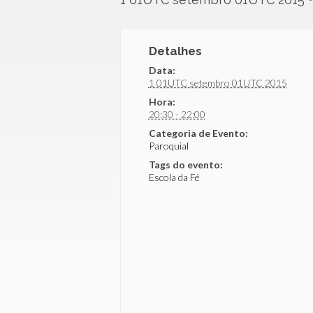
Detalhes
Data:
1 01UTC setembro 01UTC 2015
Hora:
20:30 - 22:00
Categoria de Evento:
Paroquial
Tags do evento:
Escola da Fé