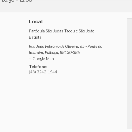
Local
Paróquia São Judas Tadeu e São João
Batista
Rua João Febrônio de Oliveira, 65 - Ponte do
Imaruim
,
Palhoça
,
88130-385
+ Google Map
Telefone:
(48) 3242-1544